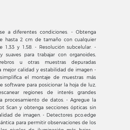
se a diferentes condiciones. - Obtenga
e hasta 2 cm de tamaño con cualquier
e 1,33 y 1,58. - Resolución subcelular. -
 suaves para trabajar con organoides,
cerebros u otras muestras depuradas
 mejor calidad y estabilidad de imagen -
simplifica el montaje de muestras más
e software para posicionar la hoja de luz,
scanear regiones de interés grandes
a procesamiento de datos. - Agregue la
ot Scan y obtenga secciones ópticas sin
calidad de imagen. - Detectores pco.edge
uántica para permitir observaciones de los