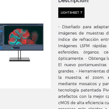
Descripción:
LIGHTSHEET 7
- Diseñado para adaptar
imágenes de muestras d
índice de refracción entr
Imágenes LSFM rápidas y
esferoides, órganos, 
ópticamente. - Obtenga la
El nuevo portamuestras 
grandes. - Herramientas d
la muestra, el zoom, e
mediante mosaicos y par
tecnología patentada Piv
artefactos con la mejor 
cMOS de alta eficiencia c