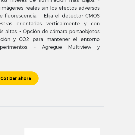
los niveles de iluminación más bajos. -
imágenes reales sin los efectos adversos
e fluorescencia. - Elija el detector CMOS
tras orientadas verticalmente y con
s altas. - Opción de cámara portaobjetos
eración y CO2 para mantener el entorno
perimentos. - Agregue Multiview y
Cotizar ahora