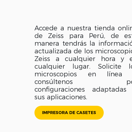
Accede a nuestra tienda onli
de Zeiss para Perú, de es
manera tendrás la informaci
actualizada de los microscopi
Zeiss a cualquier hora y 
cualquier lugar. Solicite l
microscopios en línea
consúltenos po
configuraciones adaptadas
sus aplicaciones.
IMPRESORA DE CASETES