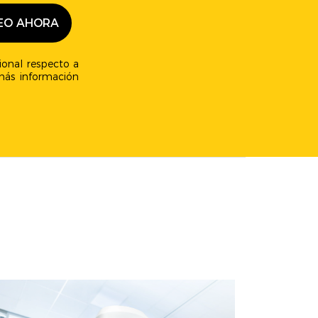
ional respecto a
ás información