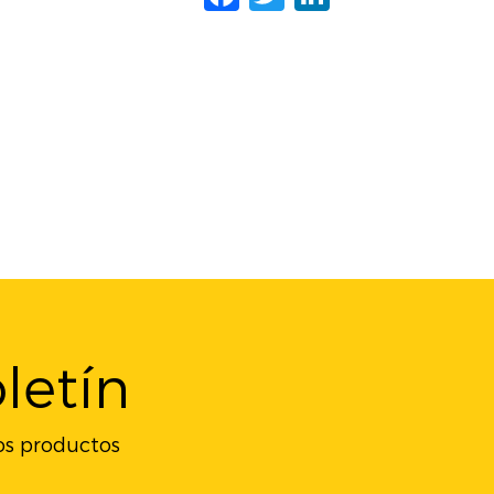
letín
ros productos