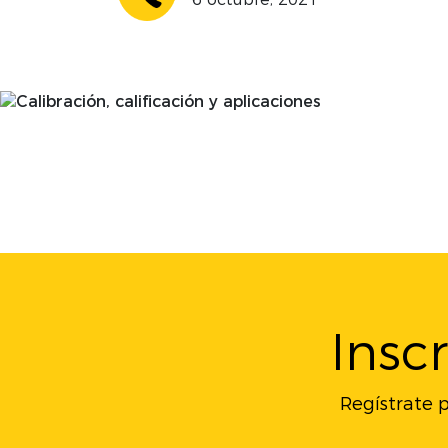
Insc
Regístrate p