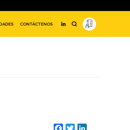
DADES
CONTÁCTENOS
Facebook
Twitter
LinkedIn