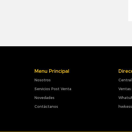
Menu Principal
Direc
Nosotros
Central
Servicios Post Venta
Ventas:
Novedades
WhatsA
Contáctanos
hwkess