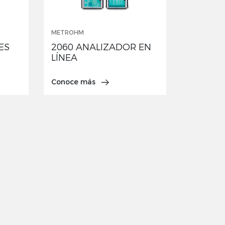
METROHM
ES
2060 ANALIZADOR EN
LÍNEA
Conoce más