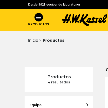
Desde 1928 equipando laboratorios
PRODUCTOS
Inicio
>
Productos
Productos
4 resultados
Equipo