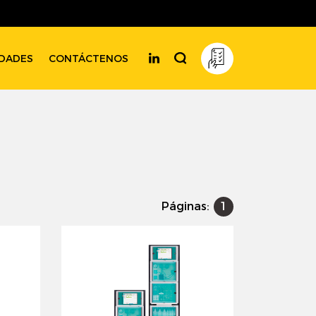
DADES
CONTÁCTENOS
Páginas:
1