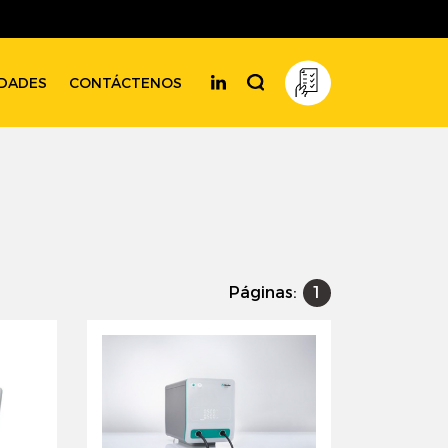
DADES
CONTÁCTENOS
Páginas:
1