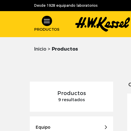
Desde 1928 equipando laboratorios
PRODUCTOS
Inicio
>
Productos
Productos
9 resultados
Equipo