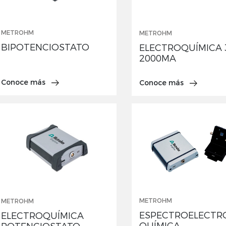
METROHM
METROHM
BIPOTENCIOSTATO
ELECTROQUÍMICA 3
2000MA
Conoce más
Conoce más
METROHM
METROHM
ESPECTROELECTR
ELECTROQUÍMICA
QUÍMICA