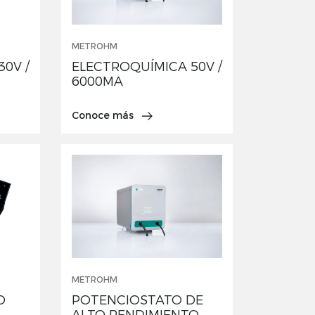
METROHM
0V /
ELECTROQUÍMICA 50V /
6000MA
Conoce más
METROHM
O
POTENCIOSTATO DE
ALTO RENDIMIENTO