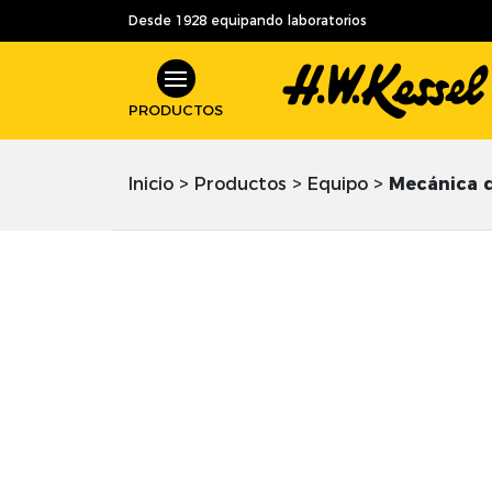
Desde 1928 equipando laboratorios
PRODUCTOS
Inicio
>
Productos
>
Equipo
>
Mecánica d