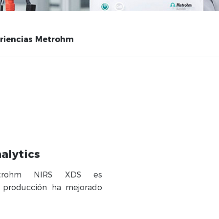
riencias Metrohm
alytics
etrohm NIRS XDS es
a producción ha mejorado