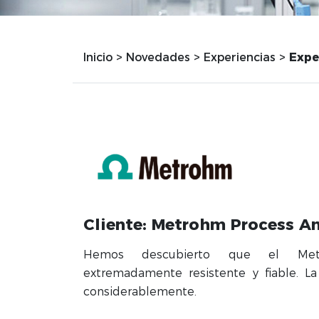
Inicio
>
Novedades
>
Experiencias
>
Expe
Cliente: Metrohm Process An
Hemos descubierto que el M
extremadamente resistente y fiable. L
considerablemente.