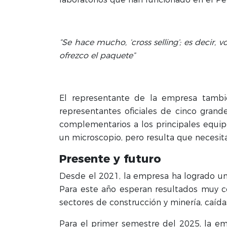
“Se hace mucho, ‘cross selling’; es decir,
ofrezco el paquete”
El representante de la empresa tambié
representantes oficiales de cinco grand
complementarios a los principales equipos
un microscopio, pero resulta que necesita
Presente y futuro
Desde el 2021, la empresa ha logrado un
Para este año esperan resultados muy ce
sectores de construcción y minería, caíd
Para el primer semestre del 2025, la em