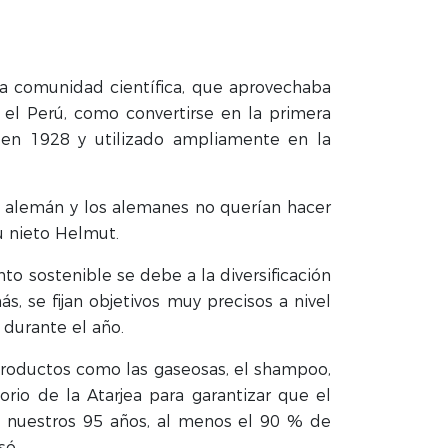
a comunidad científica, que aprovechaba
 el Perú, como convertirse en la primera
g
en 1928 y utilizado ampliamente en la
n alemán y los alemanes no querían hacer
u nieto Helmut.
o sostenible se debe a la diversificación
s, se fijan objetivos muy precisos a nivel
 durante el año.
 productos como las gaseosas, el shampoo,
rio de la Atarjea para garantizar que el
n nuestros 95 años, al menos el 90 % de
só.