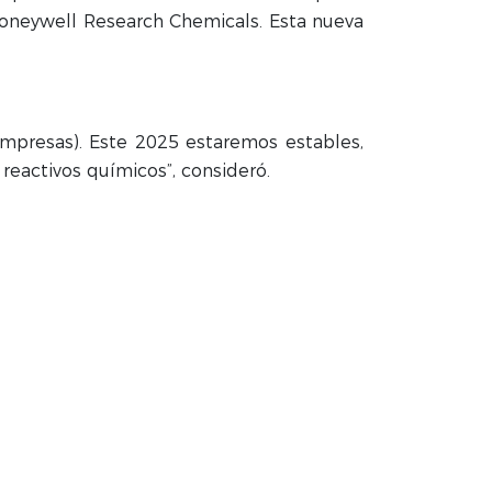
Honeywell Research Chemicals. Esta nueva
empresas). Este 2025 estaremos estables,
eactivos químicos”, consideró.