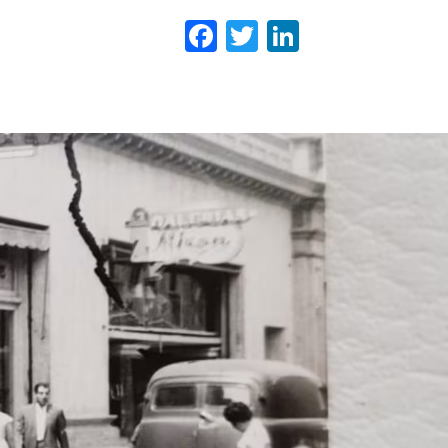
Facebook
Twitter
LinkedIn