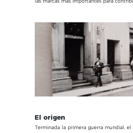
las marcas más importantes para contribuir
El origen
Terminada la primera guerra mundial, el