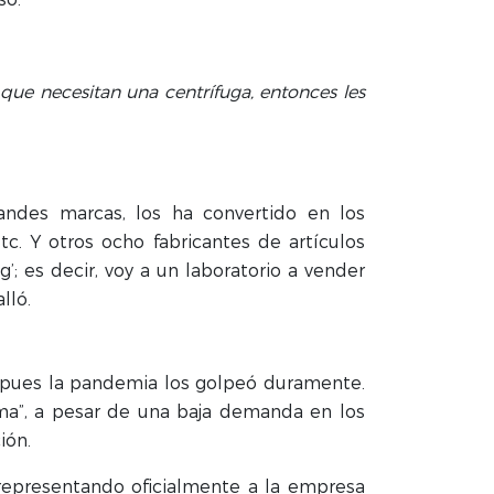
 que necesitan una centrífuga, entonces les
andes marcas, los ha convertido en los
c. Y otros ocho fabricantes de artículos
’; es decir, voy a un laboratorio a vender
lló.
, pues la pandemia los golpeó duramente.
ima”, a pesar de una baja demanda en los
ión.
 representando oficialmente a la empresa