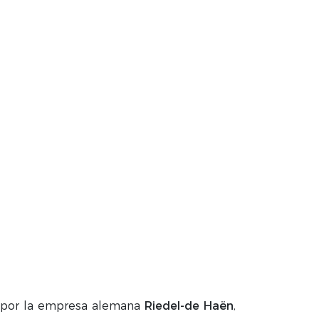
o por la empresa alemana
Riedel-de Haën
,