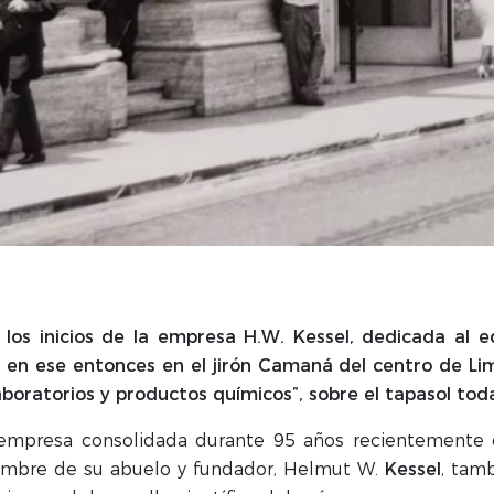
los inicios de la empresa H.W. Kessel, dedicada al 
en ese entonces en el jirón Camaná del centro de Lim
boratorios y productos químicos”, sobre el tapasol toda
 empresa consolidada durante 95 años recientemente 
nombre de su abuelo y fundador, Helmut W.
Kessel
, tamb