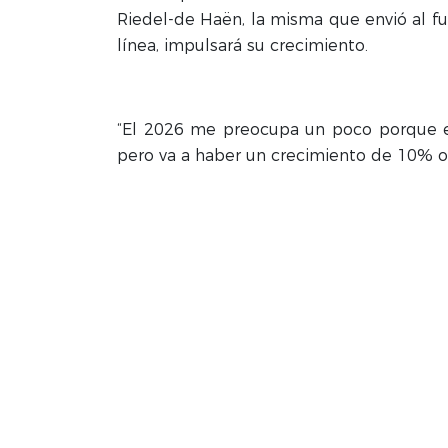
Riedel-de Haën, la misma que envió al f
línea, impulsará su crecimiento.
“El 2026 me preocupa un poco porque es 
pero va a haber un crecimiento de 10% o 