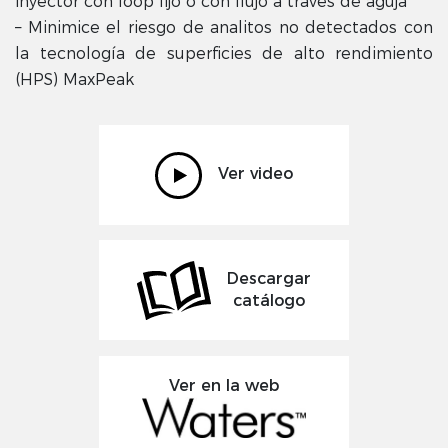
inyector con loop fijo o con flujo a través de aguja
– Minimice el riesgo de analitos no detectados con
la tecnología de superficies de alto rendimiento
(HPS) MaxPeak
Ver video
Descargar
catálogo
Ver en la web