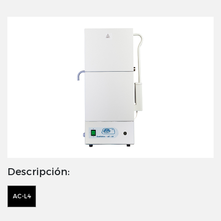
Descripción:
AC-L4