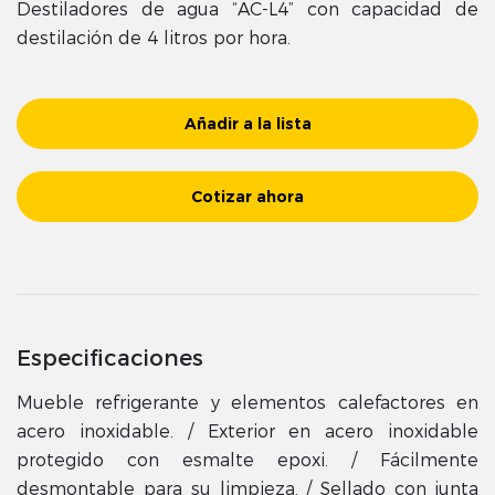
Destiladores de agua “AC-L4” con capacidad de
destilación de 4 litros por hora.
Añadir a la lista
Cotizar ahora
Especificaciones
Mueble refrigerante y elementos calefactores en
acero inoxidable. / Exterior en acero inoxidable
protegido con esmalte epoxi. / Fácilmente
desmontable para su limpieza. / Sellado con junta