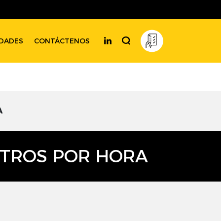
DADES
CONTÁCTENOS
A
ITROS POR HORA