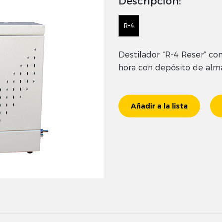
Descripción:
R-4
Destilador “R-4 Reser” co
hora con depósito de alma
Añadir a la lista