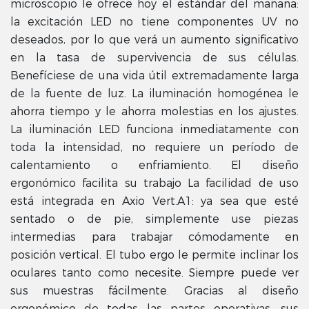
microscopio le ofrece hoy el estándar del mañana:
la excitación LED no tiene componentes UV no
deseados, por lo que verá un aumento significativo
en la tasa de supervivencia de sus células.
Benefíciese de una vida útil extremadamente larga
de la fuente de luz. La iluminación homogénea le
ahorra tiempo y le ahorra molestias en los ajustes.
La iluminación LED funciona inmediatamente con
toda la intensidad, no requiere un período de
calentamiento o enfriamiento. El diseño
ergonómico facilita su trabajo La facilidad de uso
está integrada en Axio Vert.A1: ya sea que esté
sentado o de pie, simplemente use piezas
intermedias para trabajar cómodamente en
posición vertical. El tubo ergo le permite inclinar los
oculares tanto como necesite. Siempre puede ver
sus muestras fácilmente. Gracias al diseño
ergonómico de todas las partes operativas, sus