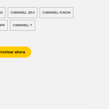
02
CHEMWELL 2910
CHEMWELL FUSION
RPR
CHEMWELL-T
Cotizar ahora