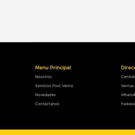
Menu Principal
Direc
Nosotros
Central
Servicios Post Venta
Ventas:
Novedades
WhatsA
Contáctanos
hwkess