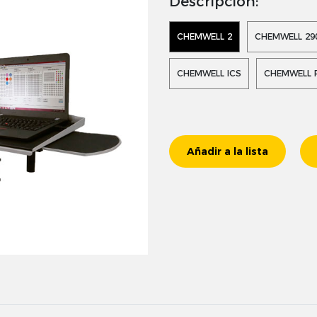
Descripción:
CHEMWELL 2
CHEMWELL 29
CHEMWELL ICS
CHEMWELL 
Añadir a la lista